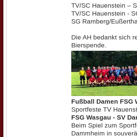
TV/SC Hauenstein – 
TV/SC Hauenstein - S
SG Ramberg/Eußertha
Die AH bedankt sich re
Bierspende.
Fußball Damen FSG
Sportfeste TV Hauens
FSG Wasgau - SV Dam
Beim Spiel zum Sportf
Dammheim in souverän