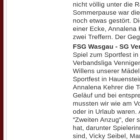
nicht völlig unter die
Sommerpause war die 
noch etwas gestört. Di
einer Ecke, Annalena 
zwei Treffern. Der Geg
FSG Wasgau - SG Ven
Spiel zum Sportfest in
Verbandsliga Vennigen
Willens unserer Mädel
Sportfest in Hauenste
Annalena Kehrer die T
Geläuf und bei entspr
mussten wir wie am Vor
oder in Urlaub waren. 
"Zweiten Anzug", der si
hat, darunter Spieleri
sind, Vicky Seibel, Ma