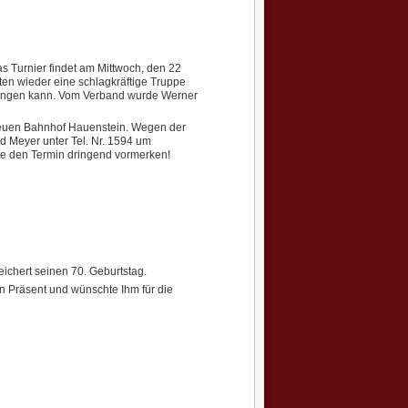
s Turnier findet am Mittwoch, den 22
iten wieder eine schlagkräftige Truppe
bringen kann. Vom Verband wurde Werner
 neuen Bahnhof Hauenstein. Wegen der
d Meyer unter Tel. Nr. 1594 um
te den Termin dringend vormerken!
eichert seinen 70. Geburtstag.
in Präsent und wünschte Ihm für die