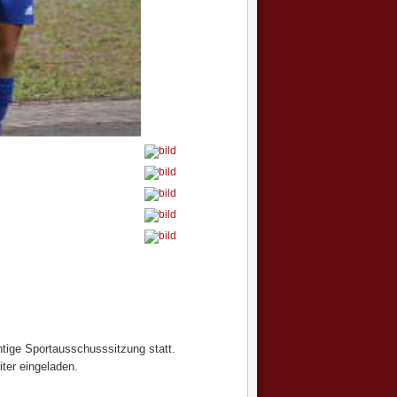
chtige Sportausschusssitzung statt.
iter eingeladen.