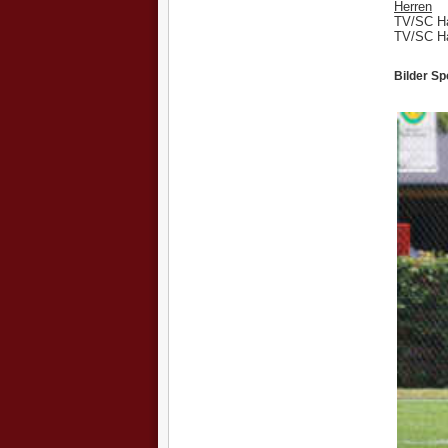
Herren
TV/SC Ha
TV/SC Ha
Bilder Sp