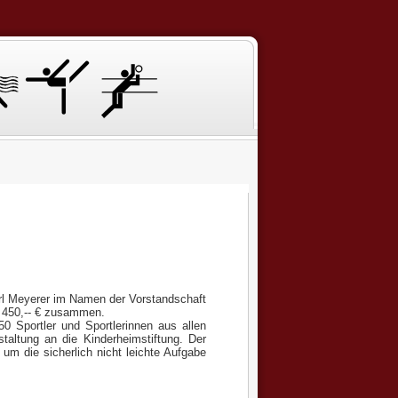
l Meyerer im Namen der Vorstandschaft
n 450,-- € zusammen.
0 Sportler und Sportlerinnen aus allen
taltung an die Kinderheimstiftung. Der
 um die sicherlich nicht leichte Aufgabe