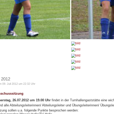
i 2012
n 09. Juli 2012 um 22:32 Uhr
sschusssitzung
erstag, 26.07.2012 um 19.00 Uhr
findet in der Turnhallengaststätte eine wi
nd alle Abteilungsleiterinnen/ Abteilungsleiter und Übungsleiterinnen/ Übungsle
tzung sollen u.a. folgende Punkte besprochen werden: