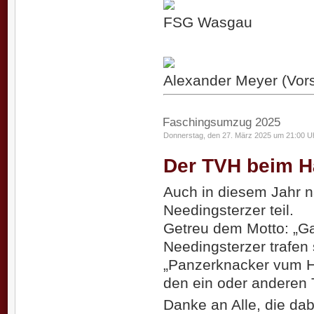
FSG Wasgau
Alexander Meyer (Vors
Faschingsumzug 2025
Donnerstag, den 27. März 2025 um 21:00 U
Der TVH beim 
Auch in diesem Jahr
Needingsterzer teil.
Getreu dem Motto: „G
Needingsterzer trafen
„Panzerknacker vum H
den ein oder anderen T
Danke an Alle, die da