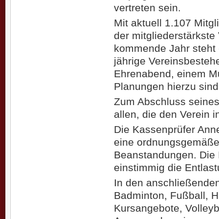
vertreten sein.
Mit aktuell 1.107 Mitg
der mitgliederstärkst
kommende Jahr steht 
jährige Vereinsbesteh
Ehrenabend, einem Mus
Planungen hierzu sind
Zum Abschluss seines 
allen, die den Verein i
Die Kassenprüfer Ann
eine ordnungsgemäße
Beanstandungen. Die Mi
einstimmig die Entlast
In den anschließenden
Badminton, Fußball, H
Kursangebote, Volleyb