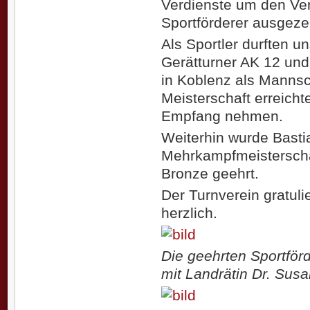
Verdienste um den Ver
Sportförderer ausgeze
Als Sportler durften 
Gerätturner AK 12 und
in Koblenz als Manns
Meisterschaft erreich
Empfang nehmen.
Weiterhin wurde Basti
Mehrkampfmeisterschaf
Bronze geehrt.
Der Turnverein gratuli
herzlich.
Die geehrten Sportför
mit Landrätin Dr. Sus