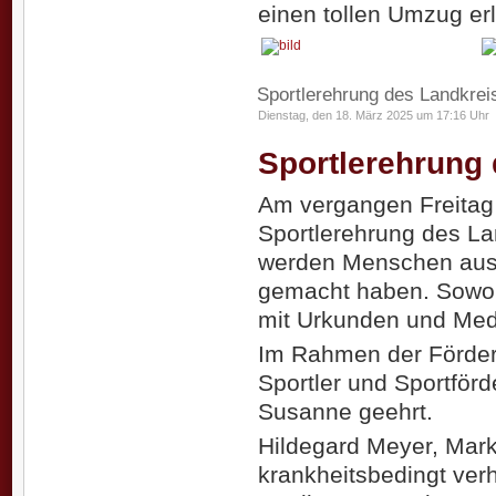
einen tollen Umzug erl
Sportlerehrung des Landkrei
Dienstag, den 18. März 2025 um 17:16 Uhr
Sportlerehrung
Am vergangen Freitag f
Sportlerehrung des La
werden Menschen ausg
gemacht haben. Sowohl
mit Urkunden und Meda
Im Rahmen der Förderr
Sportler und Sportförd
Susanne geehrt.
Hildegard Meyer, Mar
krankheitsbedingt verh