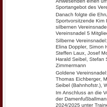
Anwesenden einen umfa
Sportangebot des Vere
Danach folgte die Ehru
Sportvorsitzende Kim
silbernen Vereinsnade
Vereinsnadel 5 Mitgli
Silberne Vereinsnadel
Elina Doppler, Simon 
Steffen Laux, Josef M
Harald Seibel, Stefan 
Zimmermann
Goldene Vereinsnadel
Thomas Eichberger, M
Seibel (Bahnhofstr.), 
Im Anschluss an die V
der Damenfußballmann
2024/2025 unter Trai