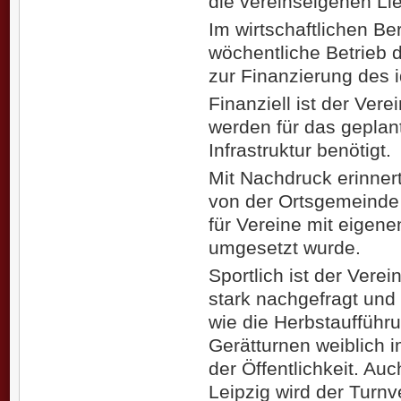
die vereinseigenen Li
Im wirtschaftlichen Be
wöchentliche Betrieb d
zur Finanzierung des i
Finanziell ist der Vere
werden für das geplant
Infrastruktur benötigt.
Mit Nachdruck erinner
von der Ortsgemeinde 
für Vereine mit eigene
umgesetzt wurde.
Sportlich ist der Vere
stark nachgefragt und 
wie die Herbstaufführ
Gerätturnen weiblich i
der Öffentlichkeit. A
Leipzig wird der Turnv