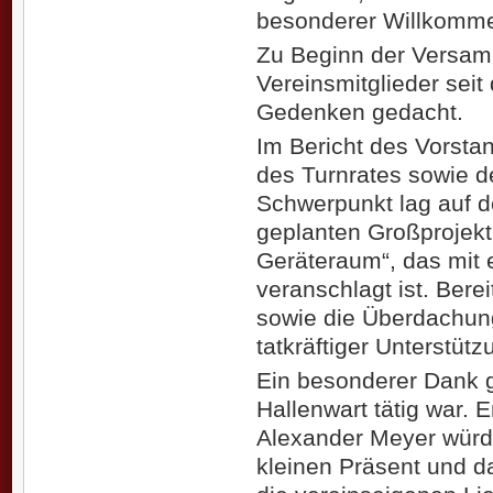
besonderer Willkomm
Zu Beginn der Versam
Vereinsmitglieder seit
Gedenken gedacht.
Im Bericht des Vorstan
des Turnrates sowie d
Schwerpunkt lag auf 
geplanten Großprojekt
Geräteraum“, das mit
veranschlagt ist. Bere
sowie die Überdachung
tatkräftiger Unterstüt
Ein besonderer Dank g
Hallenwart tätig war. 
Alexander Meyer würd
kleinen Präsent und da